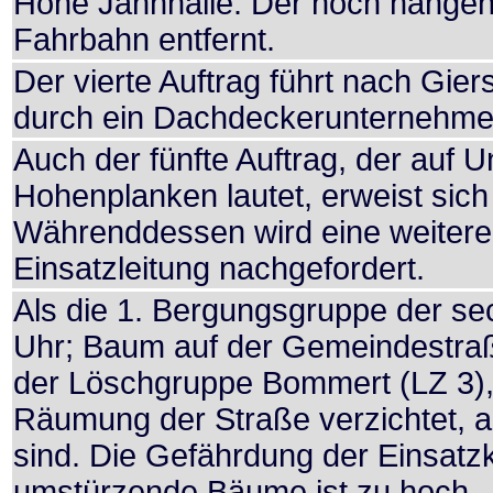
Höhe Jahnhalle. Der noch hänge
Fahrbahn entfernt.
Der vierte Auftrag führt nach Gie
durch ein Dachdeckerunternehmen
Auch der fünfte Auftrag, der auf 
Hohenplanken lautet, erweist sich 
Währenddessen wird eine weitere
Einsatzleitung nachgefordert.
Als die 1. Bergungsgruppe der sech
Uhr; Baum auf der Gemeindestraß
der Löschgruppe Bommert (LZ 3), di
Räumung der Straße verzichtet, 
sind. Die Gefährdung der Einsatzk
umstürzende Bäume ist zu hoch –