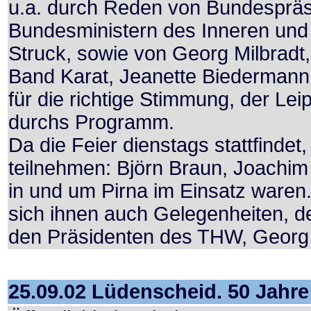
u.a. durch Reden von Bundesprä
Bundesministern des Inneren und d
Struck, sowie von Georg Milbradt,
Band Karat, Jeanette Biederman
für die richtige Stimmung, der Lei
durchs Programm.
Da die Feier dienstags stattfinde
teilnehmen: Björn Braun, Joachim 
in und um Pirna im Einsatz waren
sich ihnen auch Gelegenheiten, d
den Präsidenten des THW, Georg T
25.09.02 Lüdenscheid. 50 Jah