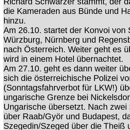
Richard Schwarzer stammt, der da
die Kameraden aus Bünde und Ha
hinzu.
Am 26.10. startet der Konvoi von 
Würzburg, Nürnberg und Regensb
nach Österreich. Weiter geht es ü
wird in einem Hotel übernachtet.
Am 27.10. geht es dann weiter ü
sich die österreichische Polizei
(Sonntagsfahrverbot für LKW!) übe
ungarische Grenze bei Nickelsdorf.
Ungarische übersetzt. Nach zwei
über Raab/Györ und Budapest, da
Szegedin/Szeged über die Theiß 