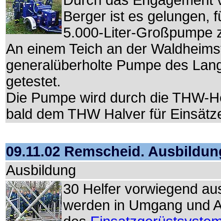
Durch das Engagement 
Berger ist es gelungen,
5.000-Liter-Großpumpe z
An einem Teich an der Waldheimstr
generalüberholte Pumpe des Lange
getestet.
Die Pumpe wird durch die THW-Helf
bald dem THW Halver für Einsätze
09.11.02 Remscheid. Ausbildu
Ausbildung
30 Helfer vorwiegend a
werden in Umgang und A