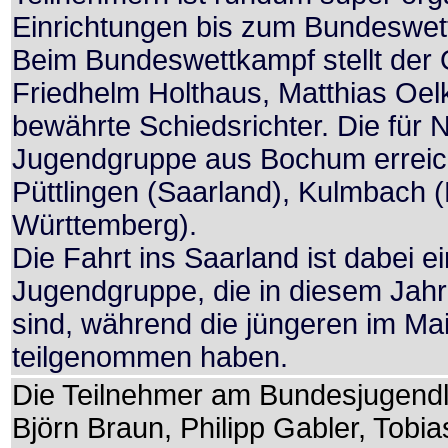
Einrichtungen bis zum Bundeswettk
Beim Bundeswettkampf stellt der
Friedhelm Holthaus, Matthias Oel
bewährte Schiedsrichter. Die für 
Jugendgruppe aus Bochum erreicht
Püttlingen (Saarland), Kulmbach
Württemberg).
Die Fahrt ins Saarland ist dabei ei
Jugendgruppe, die in diesem Jah
sind, während die jüngeren im Ma
teilgenommen haben.
Die Teilnehmer am Bundesjugend
Björn Braun, Philipp Gabler, Tobi