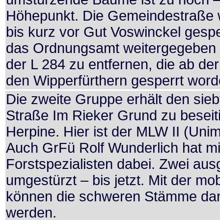
Höhepunkt. Die Gemeindestraße w
bis kurz vor Gut Voswinckel gespe
das Ordnungsamt weitergegeben w
der L 284 zu entfernen, die ab d
den Wipperfürthern gesperrt worde
Die zweite Gruppe erhält den sie
Straße Im Rieker Grund zu beseit
Herpine. Hier ist der MLW II (Uni
Auch GrFü Rolf Wunderlich hat mi
Forstspezialisten dabei. Zwei au
umgestürzt – bis jetzt. Mit der m
können die schweren Stämme dann
werden.