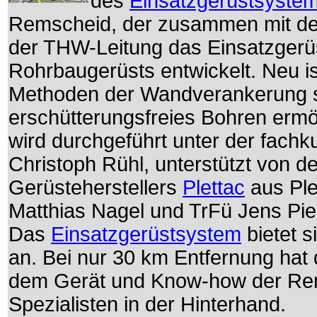
des
Einsatzgerüstsyste
Remscheid, der zusammen mit de
der THW-Leitung das Einsatzgerü
Rohrbaugerüsts entwickelt. Neu i
Methoden der Wandverankerung so
erschütterungsfreies Bohren ermö
wird durchgeführt unter der fachk
Christoph Rühl, unterstützt von d
Gerüsteherstellers
Plettac
aus Ple
Matthias Nagel und TrFü Jens Piep
Das
Einsatzgerüstsystem
bietet 
an. Bei nur 30 km Entfernung hat 
dem Gerät und Know-how der Re
Spezialisten in der Hinterhand.