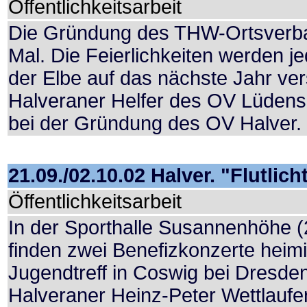
Öffentlichkeitsarbeit
Die Gründung des THW-Ortsverba
Mal. Die Feierlichkeiten werden
der Elbe auf das nächste Jahr ve
Halveraner Helfer des OV Lüdens
bei der Gründung des OV Halver.
21.09./02.10.02 Halver. "Flutlich
Öffentlichkeitsarbeit
In der Sporthalle Susannenhöhe (
finden zwei Benefizkonzerte heimi
Jugendtreff in Coswig bei Dresden
Halveraner Heinz-Peter Wettlaufe