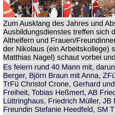
Zum Ausklang des Jahres und Abs
Ausbildungsdienstes treffen sich
Althelfern und Frauen/Freundinne
der Nikolaus (ein Arbeitskollege)
Matthias Nagel) schaut vorbei und
Es feiern rund 40 Mann mit, dar
Berger, Björn Braun mit Anna, ZFü
TrFü Christof Crone, Gerhard und 
Freiheit, Tobias Heßmert, AB Fri
Lüttringhaus, Friedrich Müller, J
Freundin Stefanie Heedfeld, SM 