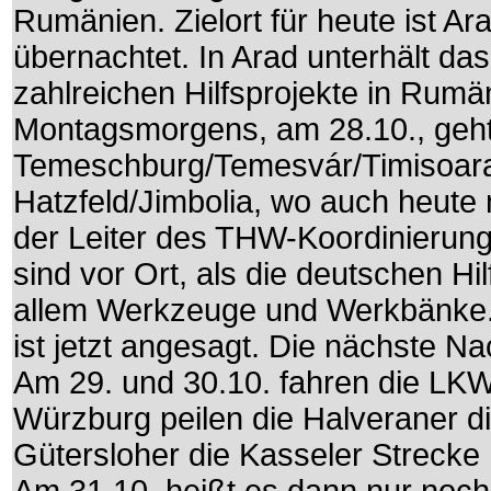
Rumänien. Zielort für heute ist Ar
übernachtet. In Arad unterhält da
zahlreichen Hilfsprojekte in Rumän
Montagsmorgens, am 28.10., geht 
Temeschburg/Temesvár/Timisoara 
Hatzfeld/Jimbolia, wo auch heute
der Leiter des THW-Koordinierung
sind vor Ort, als die deutschen Hil
allem Werkzeuge und Werkbänke
ist jetzt angesagt. Die nächste Na
Am 29. und 30.10. fahren die LK
Würzburg peilen die Halveraner di
Gütersloher die Kasseler Streck