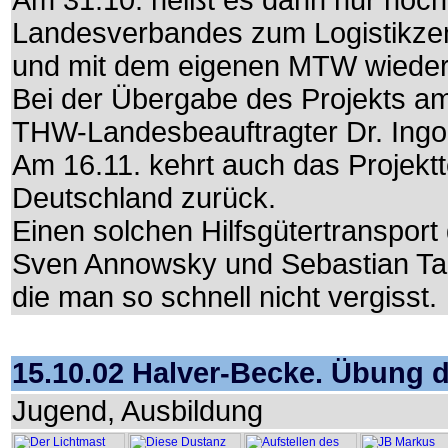
Am 31.10. heißt es dann nur noc
Landesverbandes zum Logistikze
und mit dem eigenen MTW wieder 
Bei der Übergabe des Projekts am
THW-Landesbeauftragter Dr. Ingo
Am 16.11. kehrt auch das Projekt
Deutschland zurück.
Einen solchen Hilfsgütertransport
Sven Annowsky und Sebastian Ta
die man so schnell nicht vergisst.
15.10.02 Halver-Becke. Übung
Jugend, Ausbildung