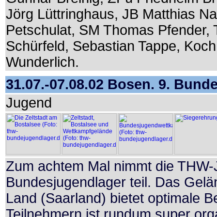
Jörg Lüttringhaus, JB Matthias N
Petschulat, SM Thomas Pfender, T
Schürfeld, Sebastian Tappe, Koc
Wunderlich.
31.07.-07.08.02 Bosen. 9. Bun
Jugend
Zum achtem Mal nimmt die THW-
Bundesjugendlager teil. Das Gel
Land (Saarland) bietet optimale B
Teilnehmern ist rundum super org