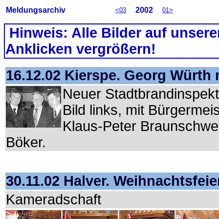
Meldungsarchiv
2002
<03
01>
Hinweis: Alle Bilder auf unsere
Anklicken vergrößern!
16.12.02 Kierspe. Georg Würth 
Neuer Stadtbrandinspekto
Bild links, mit Bürgermei
Klaus-Peter Braunschwei
Böker.
30.11.02 Halver. Weihnachtsfeie
Kameradschaft