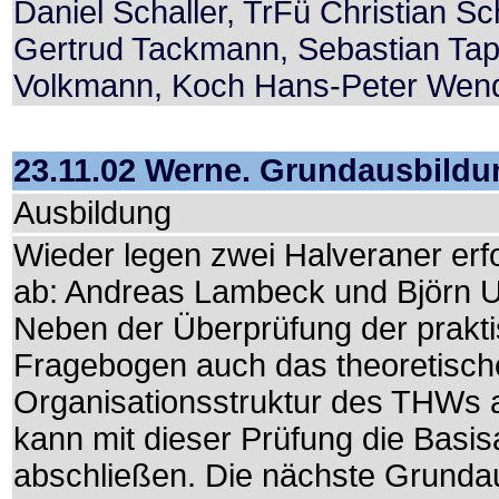
Daniel Schaller, TrFü Christian S
Gertrud Tackmann, Sebastian Tap
Volkmann, Koch Hans-Peter Wend
23.11.02 Werne. Grundausbild
Ausbildung
Wieder legen zwei Halveraner erf
ab: Andreas Lambeck und Björn Up
Neben der Überprüfung der prakti
Fragebogen auch das theoretische
Organisationsstruktur des THWs a
kann mit dieser Prüfung die Basi
abschließen. Die nächste Grunda