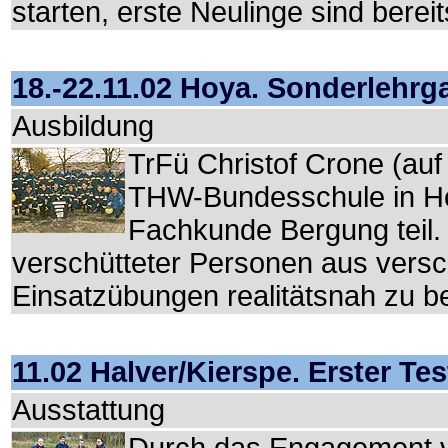
starten, erste Neulinge sind bere
18.-22.11.02 Hoya. Sonderleh
Ausbildung
TrFü Christof Crone (auf
THW-Bundesschule in Ho
Fachkunde Bergung teil.
verschütteter Personen aus versc
Einsatzübungen realitätsnah zu be
11.02 Halver/Kierspe. Erster T
Ausstattung