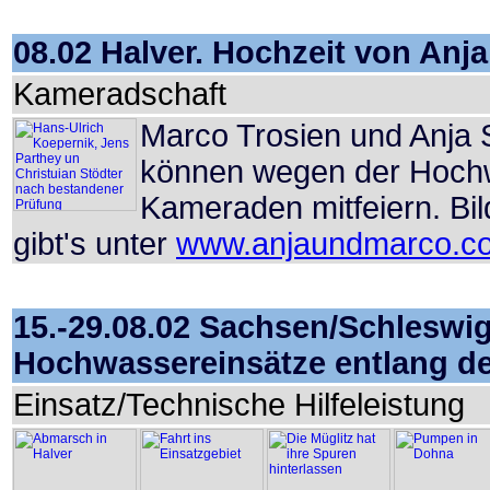
08.02 Halver. Hochzeit von Anj
Kameradschaft
Marco Trosien und Anja S
können wegen der Hoch
Kameraden mitfeiern. Bi
gibt's unter
www.anjaundmarco.c
15.-29.08.02 Sachsen/Schlesw
Hochwassereinsätze entlang de
Einsatz/Technische Hilfeleistung