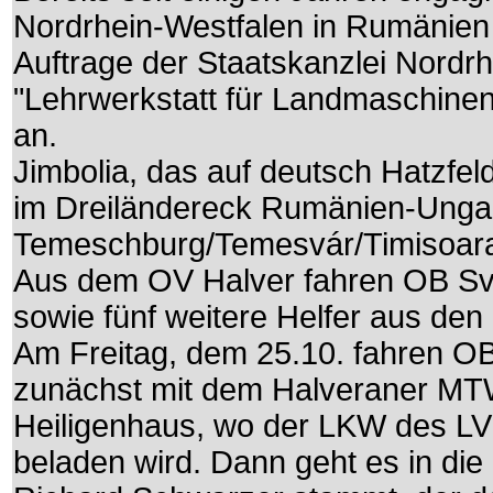
Nordrhein-Westfalen in Rumänien 
Auftrage der Staatskanzlei Nordrh
"Lehrwerkstatt für Landmaschinen
an.
Jimbolia, das auf deutsch Hatzfel
im Dreiländereck Rumänien-Ungar
Temeschburg/Temesvár/Timisoar
Aus dem OV Halver fahren OB Sv
sowie fünf weitere Helfer aus de
Am Freitag, dem 25.10. fahren 
zunächst mit dem Halveraner MT
Heiligenhaus, wo der LKW des LV
beladen wird. Dann geht es in di