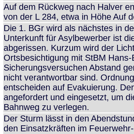
Auf dem Rückweg nach Halver ent
von der L 284, etwa in Höhe Auf d
Die 1. BGr wird als nächstes in d
Unterkunft für Asylbewerber ist d
abgerissen. Kurzum wird der Lich
Ortsbesichtigung mit StBM Hans-
Sicherungsversuchen Abstand ge
nicht verantwortbar sind. Ordnung
entscheiden auf Evakuierung. De
angefordert und eingesetzt, um d
Bahnweg zu verlegen.
Der Sturm lässt in den Abendstu
den Einsatzkräften im Feuerwehr