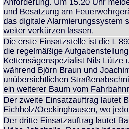
Anforderung. Um 15.20 Uhr melde
und Besatzung am Feuerwehrgerät
das digitale Alarmierungssystem s
weiter verkürzen lassen.
Die erste Einsatzstelle ist die L
die regelmäßige Aufgabenstellung
Kettensägenspezialist Nils Lütze u
während Björn Braun und Joachim
unübersichtlichen Straßenabschnit
ein weiterer Baum vom Fahrbahnra
Der zweite Einsatzauftrag lautet 
Eichholz/Oeckinghausen, wo jedoch
Der dritte Einsatzauftrag lautet B