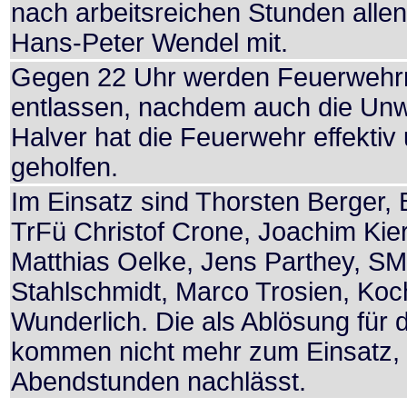
nach arbeitsreichen Stunden allen
Hans-Peter Wendel mit.
Gegen 22 Uhr werden Feuerwehr
entlassen, nachdem auch die Un
Halver hat die Feuerwehr effekti
geholfen.
Im Einsatz sind Thorsten Berger,
TrFü Christof Crone, Joachim Kier
Matthias Oelke, Jens Parthey, S
Stahlschmidt, Marco Trosien, Ko
Wunderlich. Die als Ablösung für
kommen nicht mehr zum Einsatz,
Abendstunden nachlässt.