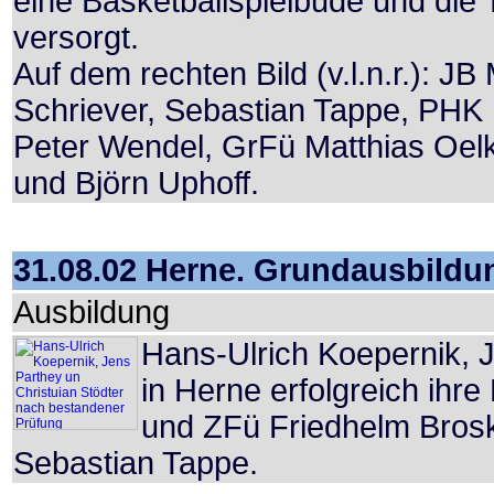
eine Basketballspielbude und die T
versorgt.
Auf dem rechten Bild (v.l.n.r.): J
Schriever, Sebastian Tappe, PHK 
Peter Wendel, GrFü Matthias Oe
und Björn Uphoff.
31.08.02 Herne. Grundausbild
Ausbildung
Hans-Ulrich Koepernik, J
in Herne erfolgreich ih
und ZFü Friedhelm Brosk
Sebastian Tappe.